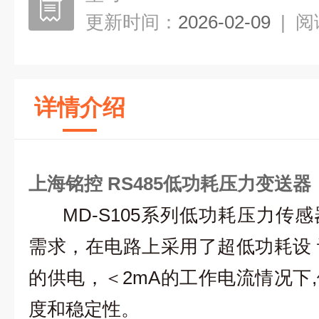
更新时间：
2026-02-09
|
阅
详情介绍
上海铭控
RS485低功耗压力变送器
MD-S105
系列低功耗压力传感
需求，在电路上采用了超低功耗
设 
的供电，
＜
2m
A
的工作电流情况
下,
度和稳定性
。