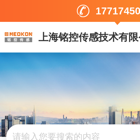
1771745
上海铭控传感技术有限