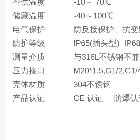
补偿温度 -10～ 70℃
储藏温度 -40～100℃
电气保护 防反接保护、抗变
防护等级 IP65(插头型) IP68
测量介质 与316L不锈钢不兼
压力接口 M20*1.5,G1/2,G
壳体材质 304不锈钢
产品认证 CE 认证 防爆认