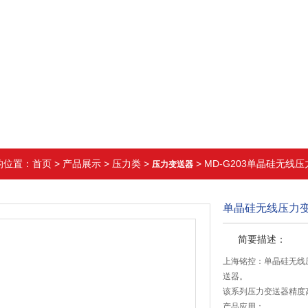
的位置：
首页
>
产品展示
>
压力类
>
> MD-G203单晶硅无线
压力变送器
单晶硅无线压力
简要描述：
上海铭控：单晶硅无线
送器。
该系列压力变送器精度
产品应用：