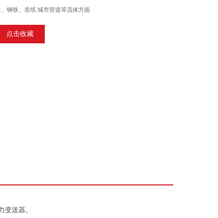
力、钢铁、造纸 城市管道等流体方面
点击收藏
力变送器。