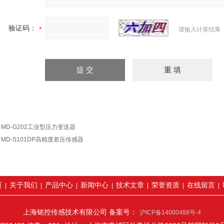
验证码：
请输入计算结果
：
MD-G202工业型压力变送器
：
MD-S101DP高精度差压传感器
页
关于我们
产品中心
新闻中心
技术文章
荣誉资质
在线留言
|
|
|
|
|
|
|
上海铭控传感技术有限公司 备案号：
沪ICP备14000488号-4