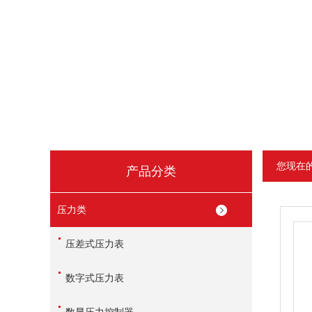
您现在
产品分类
压力类
压差式压力表
数字式压力表