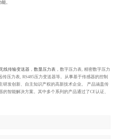
功能。
等
等
无线传输变送器
，
数显压力表
，数字压力表, 精密数字压力
字远传压力表, RS485压力变送器等。从事基于传感器的控制
主研发创新、自主知识产权的高新技术企业。 产品涵盖传
器的智能解决方案。其中多个系列的产品通过了CE认证、