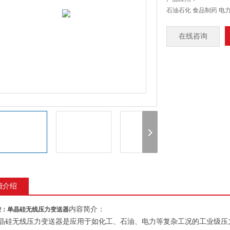
石油石化 食品制药 电
在线咨询
细介绍
内容简介：
控：单晶硅无线压力变送器
无线压力变送器是应用于如化工、石油、电力等复杂工况的工业级压