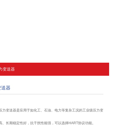
压力变送器
变送器
压力变送器是应用于如化工、石油、电力等复杂工况的工业级压力变
高、长期稳定性好，抗干扰性能强，可以选择HART协议功能。